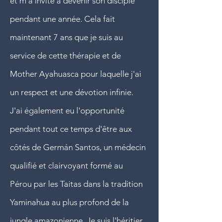
et m'a invité à devenir son disciple
pendant une année. Cela fait
maintenant 7 ans que je suis au
service de cette thérapie et de
Mother Ayahuasca pour laquelle j'ai
un respect et une dévotion infinie.
J'ai également eu l'opportunité
pendant tout ce temps d'être aux
côtés de Germán Santos, un médecin
qualifié et clairvoyant formé au
Pérou par les Taitas dans la tradition
Yaminahua au plus profond de la
jungle amazonienne. Je suis l'héritier