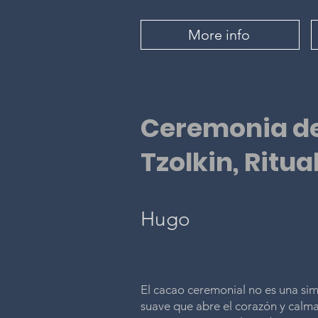
More info
Ceremonia d
Tzolkin, Ritu
Hugo
El cacao ceremonial no es una si
suave que abre el corazón y calma 