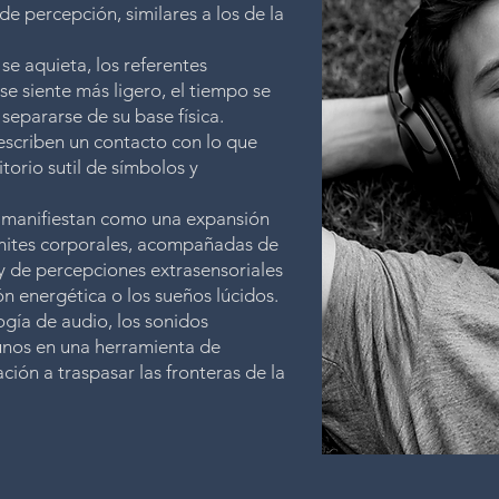
e percepción, similares a los de la
se aquieta, los referentes
 se siente más ligero, el tiempo se
 separarse de su base física.
escriben un contacto con lo que
torio sutil de símbolos y
se manifiestan como una expansión
límites corporales, acompañadas de
n y de percepciones extrasensoriales
ón energética o los sueños lúcidos.
ogía de audio, los sonidos
gunos en una herramienta de
ación a traspasar las fronteras de la