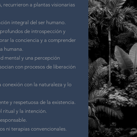
s, recurrieron a plantas visionarias
ación integral del ser humano.
 profundos de introspección y
rar la conciencia y a comprender
cia humana.
ad mental y una percepción
socian con procesos de liberación
a conexión con la naturaleza y lo
te y respetuosa de la existencia.
 ritual y la intención.
responsable.
s ni terapias convencionales.