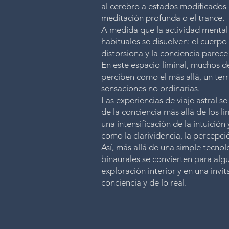
al cerebro a estados modificados d
meditación profunda o el trance.
A medida que la actividad mental 
habituales se disuelven: el cuerpo
distorsiona y la conciencia parece
En este espacio liminal, muchos d
perciben como el más allá, un terri
sensaciones no ordinarias.
Las experiencias de viaje astral 
de la conciencia más allá de los 
una intensificación de la intuició
como la clarividencia, la percepci
Así, más allá de una simple tecnol
binaurales se convierten para al
exploración interior y en una invit
conciencia y de lo real.