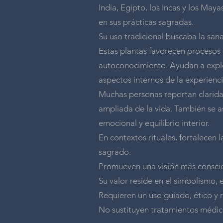
India, Egipto, los Incas y los Maya
en sus prácticas sagradas.
Su uso tradicional buscaba la san
Estas plantas favorecen procesos
autoconocimiento. Ayudan a explo
aspectos internos de la experien
Muchas personas reportan clarid
ampliada de la vida. También se a
emocional y equilibrio interior.
En contextos rituales, fortalecen l
sagrado.
Promueven una visión más conscien
Su valor reside en el simbolismo, el
Requieren un uso guiado, ético y 
No sustituyen tratamientos médico