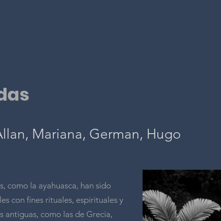
das
 Allan, Mariana, German, Hugo
s, como la ayahuasca, han sido
s con fines rituales, espirituales y
es antiguas, como las de Grecia,