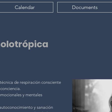
Calendar
Documents
holotrópica
 técnica de respiración consciente
 conciencia.
 emocionales y mentales
autoconocimiento y sanación