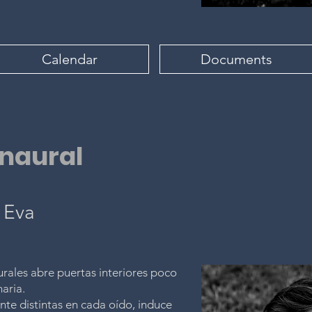
Calendar
Documents
inaural
 Eva
urales abre puertas interiores poco
aria.
nte distintas en cada oído, induce