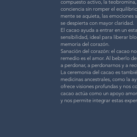
compuesto activo, la teobromina, 
conciencia sin romper el equilibrio
mente se aquieta, las emociones se
se despierta con mayor claridad.
El cacao ayuda a entrar en un est
sensibilidad, ideal para liberar b
memoria del corazón.
Sanación del corazón: el cacao n
remedio es el amor. Al beberlo 
a perdonar, a perdonarnos y a recu
La ceremonia del cacao es tambi
medicinas ancestrales, como la a
ofrece visiones profundas y nos c
cacao actúa como un apoyo amoro
y nos permite integrar estas exper