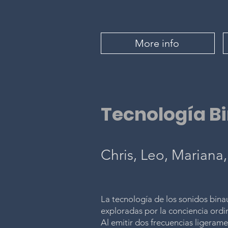
More info
Tecnología B
Chris, Leo, Mariana,
La tecnología de los sonidos bina
exploradas por la conciencia ordin
Al emitir dos frecuencias ligerame