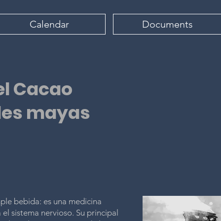
Calendar
Documents
el Cacao
ales mayas
mple bebida: es una medicina
el sistema nervioso. Su principal