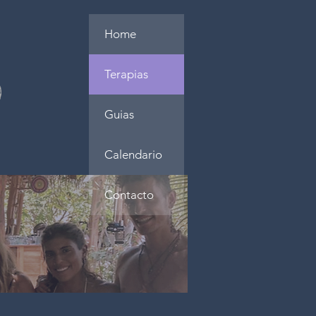
Home
S
Terapias
Guias
Calendario
Contacto