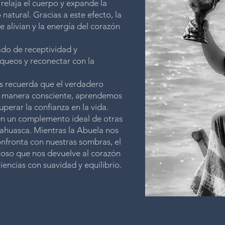
relaja el cuerpo y expande la
 natural. Gracias a este efecto, la
 alivian y la energía del corazón
ado de receptividad y
loqueos y reconectar con la
os recuerda que el verdadero
de manera consciente, aprendemos
perar la confianza en la vida.
én un complemento ideal de otras
yahuasca. Mientras la Abuela nos
onfronta con nuestras sombras, el
so que nos devuelve al corazón
iencias con suavidad y equilibrio.