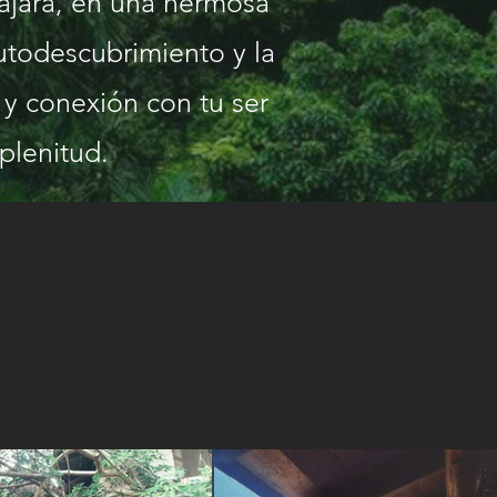
lajara, en una hermosa
utodescubrimiento y la
y conexión con tu ser
 plenitud.